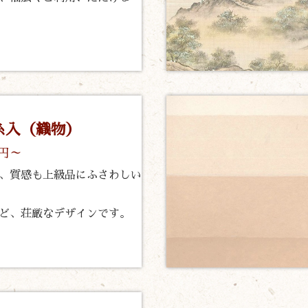
糸入（織物）
0円～
、質感も上級品にふさわしい
ど、荘厳なデザインです。