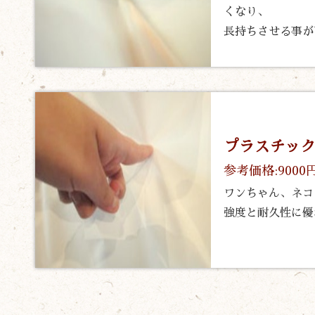
くなり、
長持ちさせる事が
プラスチッ
参考価格:9000
ワンちゃん、ネコ
強度と耐久性に優