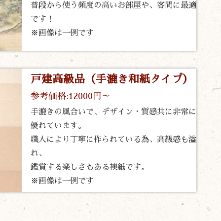
普段から使う頻度の高いお部屋や、客間に最適
です！
※画像は一例です
戸建高級品（手漉き和紙タイプ）
参考価格:12000円～
手漉きの風合いで、デザイン・質感共に非常に
優れています。
職人により丁寧に作られている為、高級感も溢
れ、
鑑賞する楽しさもある襖紙です。
※画像は一例です