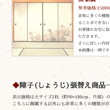
参考価格:1500
非常に多くの種類
ることができない
お客様のお宅に似
ただきます。
さらに詳しい内容
※画像は一例です
障子(しょうじ)張替え商品
表示価格は大サイズ1枚（約90×180cm、片面
こちらに掲載する以外にも非常に多くの種類が存