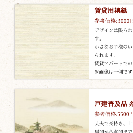
賃貸用襖紙
参考価格:3000
デザインは限られ
す。
小さなお子様のい
られます。
賃貸アパートでの
※画像は一例です
戸建普及品 
参考価格:5500
丈夫で長持ち、上
居間から客間まで