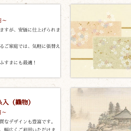
円～
ますが、安価に仕上げられま
るご家庭では、気軽に張替え
ふすまにも最適！
糸入（織物）
円～
質なデザインも豊富です。
、幅広くご利用いただけま