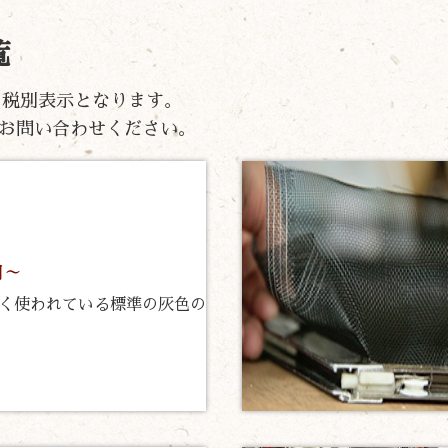
覧
）の税別表示となります。
お問い合わせください。
ト
円～
く使われている標準の灰色の