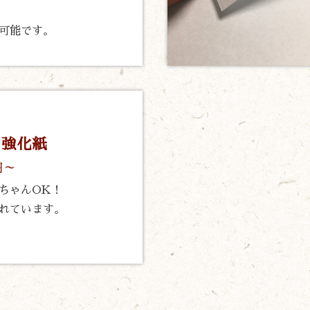
可能です。
ク強化紙
円～
ちゃんOK！
れています。