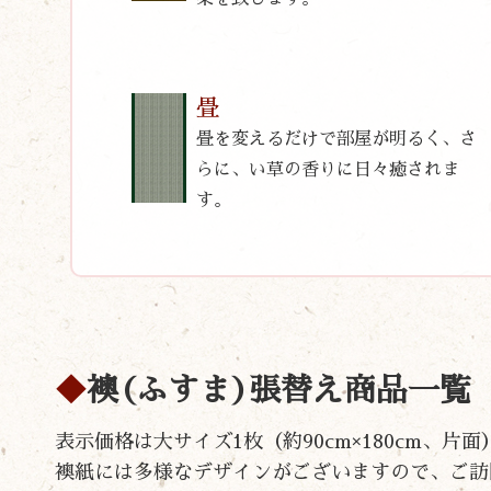
畳
畳を変えるだけで部屋が明るく、さ
らに、い草の香りに日々癒されま
す。
襖(ふすま)張替え商品一覧
表示価格は大サイズ1枚（約90cm×180cm、
襖紙には多様なデザインがございますので、ご訪