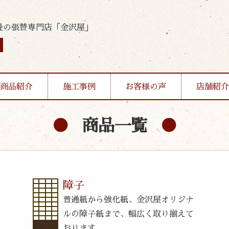
畳の張替専門店「金沢屋」
商品紹介
施工事例
お客様の声
店舗紹介
商品一覧
障子
普通紙から強化紙、金沢屋オリジナ
ルの障子紙まで、幅広く取り揃えて
おります。