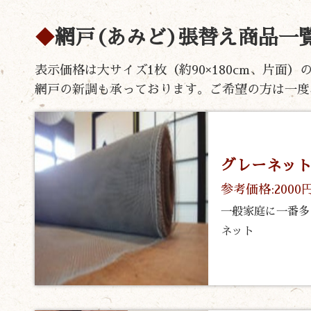
網戸(あみど)張替え商品一
表示価格は大サイズ1枚（約90×180cm、片面
網戸の新調も承っております。ご希望の方は一度
グレーネッ
参考価格:2000
一般家庭に一番多
ネット