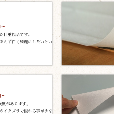
円～
た目重視品です。
あえず白く綺麗にしたいとい
円～
強度があります。
のイタズラで破れる事が少な