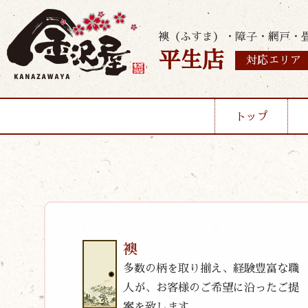
襖（ふすま）・障子・網戸・
平生店
対応エリア
トップ
襖
多数の柄を取り揃え、経験豊富な職
人が、お客様のご希望に沿ったご提
案を致します。