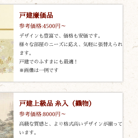
戸建廉価品
参考価格:4500円～
デザインも豊富で、価格も安価です。
様々な部屋のニーズに応え、気軽に張替えられ
ます。
戸建でのふすまにも最適！
※画像は一例です
戸建上級品 糸入（織物）
参考価格:8000円～
高級な質感と、より格式高いデザインが揃って
います。