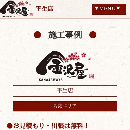
平生店
▼MENU▼
施工事例
平生店
対応エリア
お見積もり・出張は無料！